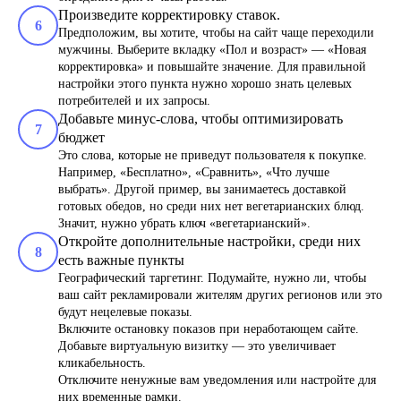
Произведите корректировку ставок.
6
Предположим, вы хотите, чтобы на сайт чаще переходили
мужчины. Выберите вкладку «Пол и возраст» — «Новая
корректировка» и повышайте значение. Для правильной
настройки этого пункта нужно хорошо знать целевых
потребителей и их запросы.
Добавьте минус-слова, чтобы оптимизировать
7
бюджет
Это слова, которые не приведут пользователя к покупке.
Например, «Бесплатно», «Сравнить», «Что лучше
выбрать». Другой пример, вы занимаетесь доставкой
готовых обедов, но среди них нет вегетарианских блюд.
Значит, нужно убрать ключ «вегетарианский».
Откройте дополнительные настройки, среди них
8
есть важные пункты
Географический таргетинг. Подумайте, нужно ли, чтобы
ваш сайт рекламировали жителям других регионов или это
будут нецелевые показы.
Включите остановку показов при неработающем сайте.
Добавьте виртуальную визитку — это увеличивает
кликабельность.
Отключите ненужные вам уведомления или настройте для
них временные рамки.