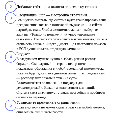
2
Добавьте счётчик и включите разметку ссылок.
Следующий шаг — настройка стратегии.
3
Вам нужно выбрать, где система будет транслировать ваше
предложение: только в поисковой выдаче или на сайтах-
партнёрах тоже. Чтобы сэкономить деньги, выберите
вариант «Только на поиске» и «Ручное управление
ставками». Вы сможете установить максимальную для себя
стоимость клика в Яндекс.Директ. Для настройки показов
в РСЯ лучше создать отдельную кампанию.
Бюджет
4
В следующем пункте нужно выбрать режим расхода
бюджета. Стандартный — сервис неограниченно
показывает объявления в любой временной промежуток,
пока не будет достигнут дневной лимит. Распределённый
— распределяет показы в течение суток.
Автоматическая оптимизация подходит для
рекламодателей с большим количеством кампаний.
Система сама анализирует ставки, настройки и подбирает
стоимость перехода.
Установите временные ограничения
5
Если аудитория не может сделать заявку в любой момент,
определите дни и часы работы.