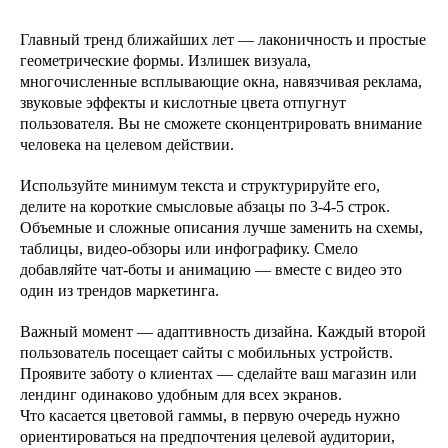
Главный тренд ближайших лет — лаконичность и простые
геометрические формы. Излишек визуала,
многочисленные всплывающие окна, навязчивая реклама,
звуковые эффекты и кислотные цвета отпугнут
пользователя. Вы не сможете сконцентрировать внимание
человека на целевом действии.
Используйте минимум текста и структурируйте его,
делите на короткие смысловые абзацы по 3-4-5 строк.
Объемные и сложные описания лучше заменить на схемы,
таблицы, видео-обзоры или инфографику. Смело
добавляйте чат-боты и анимацию — вместе с видео это
один из трендов маркетинга.
Важный момент — адаптивность дизайна. Каждый второй
пользователь посещает сайты с мобильных устройств.
Проявите заботу о клиентах — сделайте ваш магазин или
лендинг одинаково удобным для всех экранов.
Что касается цветовой гаммы, в первую очередь нужно
ориентироваться на предпочтения целевой аудитории,