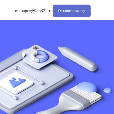
manager@lab322.ru
Оставить заявку