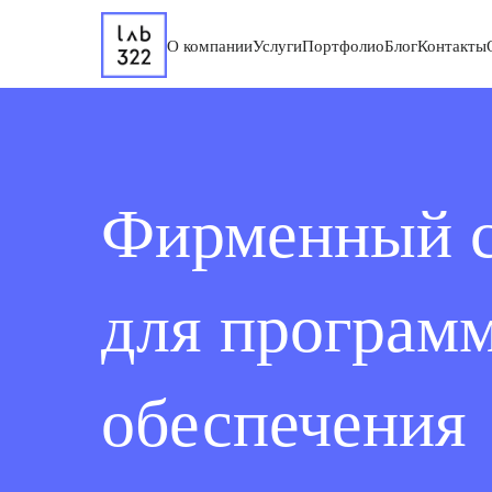
О компании
Услуги
Портфолио
Блог
Контакты
Фирменный с
для програм
обеспечения