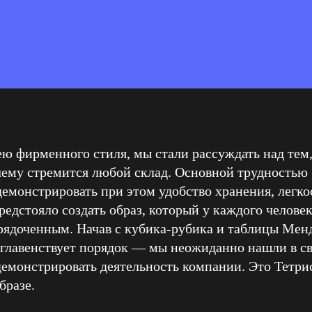
ю фирменного стиля, мы стали рассуждать над тем,
чему стремится любой склад. Основной трудностью 
демонстрировать при этом удобство хранения, легк
редстояло создать образ, который у каждого челове
рядоченным. Начав с кубика-рубика и таблицы Мен
е главенствует порядок — мы неожиданно нашли в св
демонстрировать деятельность компании. Это Тетр
бразе.