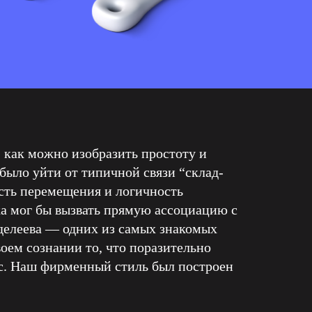
 как можно изобразить простоту и
было уйти от типичной связи “склад-
ость перемещения и логичность
ка мог бы вызвать прямую ассоциацию с
делеева — одних из самых знакомых
оем сознании то, что поразительно
ис. Наш фирменный стиль был построен