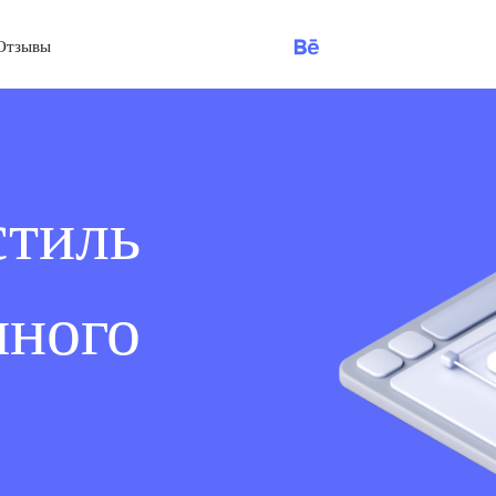
Отзывы
тиль
много