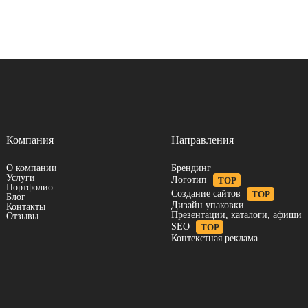
Компания
Направления
О компании
Брендинг
Услуги
Логотип
TOP
Портфолио
Создание сайтов
TOP
Блог
Дизайн упаковки
Контакты
Презентации, каталоги, афиши
Отзывы
SEO
TOP
Контекстная реклама