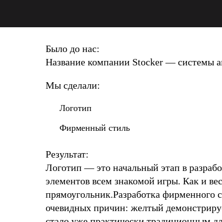
Было до нас:
Название компании Stocker — системы ав
Мы сделали:
Логотип
Фирменный стиль
Результат:
Логотип — это начальный этап в разрабо
элементов всем знакомой игры. Как и ве
прямоугольник.Разработка фирменного с
очевидных причин: желтый демонстрирует
стало уже практически традиционным д