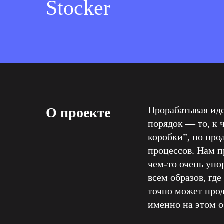
Stocker
Прорабатывая иде
О проекте
порядок — то, к 
коробки”, но про
процессов. Нам п
чем-то очень упо
всем образов, гд
точно может про
именно на этом о