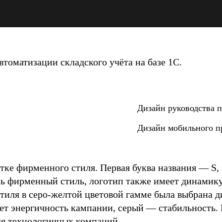
томатизации складского учёта на базе 1С.
Дизайн руководства п
Дизайн мобильного 
тке фирменного стиля. Первая буква названия — S, 
сь фирменный стиль, логотип также имеет динамику
тиля в серо-желтой цветовой гамме была выбрана д
 энергичность кампании, серый — стабильность. В
ля технологичных компаний.