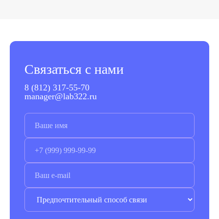
Связаться с нами
8 (812) 317-55-70
manager@lab322.ru