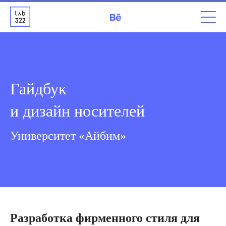
Гайдбук
и дизайн носителей
Университет «Айбим»
Разработка фирменного стиля для