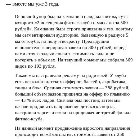
— вместе мы уже 3 года.
Основной упор был на кампанию с лид-магнитом, суть
которого «2 посещения фитнес-клуба и массажа за 500
рублей». Кампания была строго привязана к гео, поэтому
мы сегментировали аудиторию, бывающую в радиусе 5
км от клуба, по полу и возрасту. Предыдущий
исполнитель генерировал заявки по 300 рублей, перед
нами стояла задачи снизить стоимость лида и не
потерять в объемах. На текущий момент мы собрали 369
лидов по 193 рубля.
Также мы настраивали рекламу на родителей. У клуба
есть несколько детских офферов: бассейн, акробатика,
танцы и бокс. Средняя стоимость заявки — 388 рублей,
больший объем заявок пришелся на оффер по плаванию
— 43 % всех лидов. Сначала был постинг, затем мы
начали продвигать направление детского спорта,
настроили таргет и взяли на продвижение третий филиал
фитнес-клуба.
На данный момент продвижение взрослого направления
происходит во «Вконтакте», стоимость заявки от 250