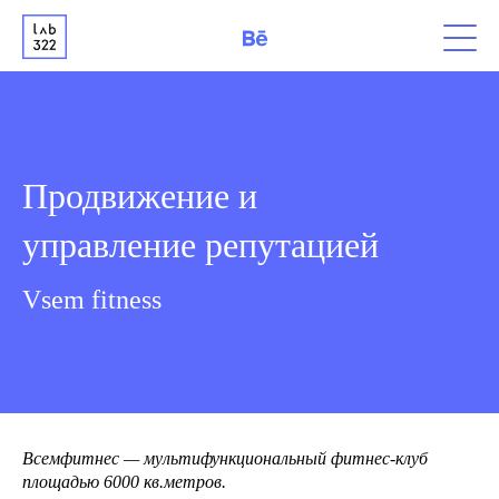
Продвижение и
управление репутацией
Vsem fitness
Всемфитнес — мультифункциональный фитнес-клуб
площадью 6000 кв.метров.