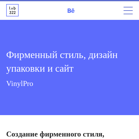
Фирменный стиль, дизайн
упаковки и сайт
VinylPro
Создание фирменного стиля,