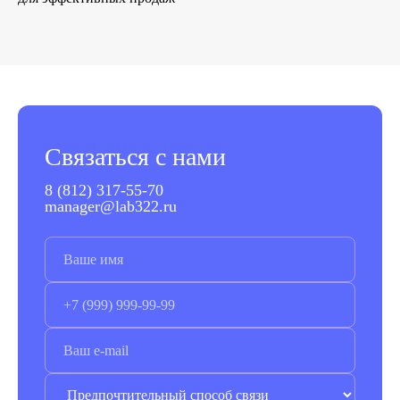
Связаться с нами
8 (812) 317-55-70
manager@lab322.ru