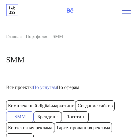
Главная
-
Портфолио
-
SMM
SMM
Все проекты
По услугам
По сферам
Комплексный digital-маркетинг
Создание сайтов
SMM
Брендинг
Логотип
Контекстная реклама
Таргетированная реклама